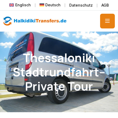
Englisch
Deutsch
Datenschutz
AGB
Thessaloniki
Stadtrundfahrt–
Private Tour