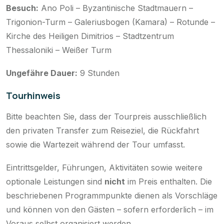
Besuch:
Ano Poli – Byzantinische Stadtmauern –
Trigonion-Turm – Galeriusbogen (Kamara) – Rotunde –
Kirche des Heiligen Dimitrios – Stadtzentrum
Thessaloniki – Weißer Turm
Ungefähre Dauer:
9 Stunden
Tourhinweis
Bitte beachten Sie, dass der Tourpreis ausschließlich
den privaten Transfer zum Reiseziel, die Rückfahrt
sowie die Wartezeit während der Tour umfasst.
Eintrittsgelder, Führungen, Aktivitäten sowie weitere
optionale Leistungen sind
nicht
im Preis enthalten. Die
beschriebenen Programmpunkte dienen als Vorschläge
und können von den Gästen – sofern erforderlich – im
Voraus selbst organisiert werden.