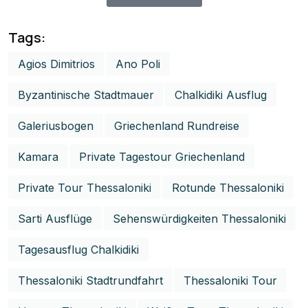
Tags:
Agios Dimitrios
Ano Poli
Byzantinische Stadtmauer
Chalkidiki Ausflug
Galeriusbogen
Griechenland Rundreise
Kamara
Private Tagestour Griechenland
Private Tour Thessaloniki
Rotunde Thessaloniki
Sarti Ausflüge
Sehenswürdigkeiten Thessaloniki
Tagesausflug Chalkidiki
Thessaloniki Stadtrundfahrt
Thessaloniki Tour