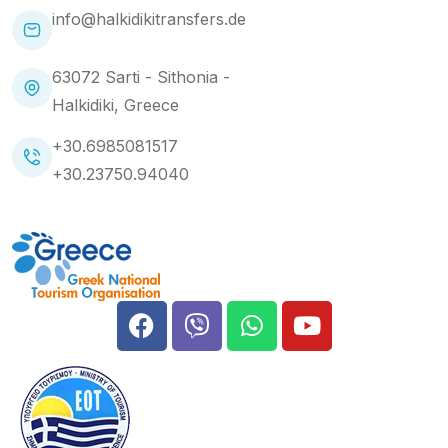
info@halkidikitransfers.de
63072 Sarti - Sithonia -
Halkidiki, Greece
+30.6985081517
+30.23750.94040