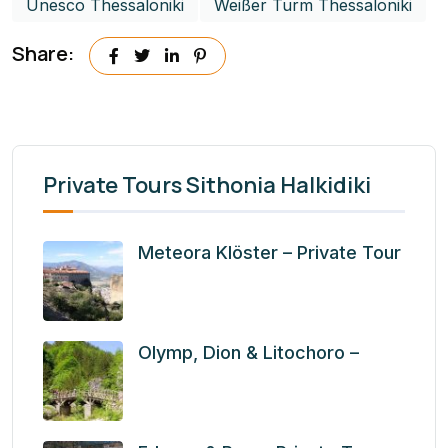
Unesco Thessaloniki
Weißer Turm Thessaloniki
Share:
Private Tours Sithonia Halkidiki
Meteora Klöster – Private Tour
Olymp, Dion & Litochoro –