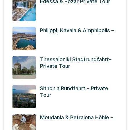
Edessa & Pozar Private Tour
Philippi, Kavala & Amphipolis –
Thessaloniki Stadtrundfahrt–
Private Tour
Sithonia Rundfahrt – Private
Tour
Moudania & Petralona Höhle –